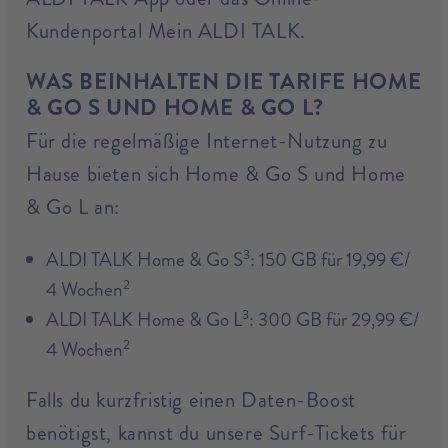
Kundenportal Mein ALDI TALK.
WAS BEINHALTEN DIE TARIFE HOME
& GO S UND HOME & GO L?
Für die regelmäßige Internet-Nutzung zu
Hause bieten sich Home & Go S und Home
& Go L an:
3
ALDI TALK Home & Go S
: 150 GB für 19,99 €/
2
4 Wochen
3
ALDI TALK Home & Go L
: 300 GB für 29,99 €/
2
4 Wochen
Falls du kurzfristig einen Daten-Boost
benötigst, kannst du unsere Surf-Tickets für