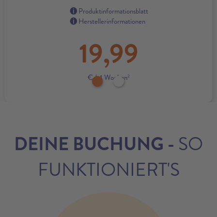
Produktinformationsblatt
Herstellerinformationen
19,99
€
/ 4 Wochen
2
DEINE BUCHUNG -
SO
FUNKTIONIERT'S