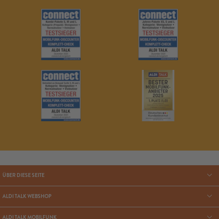
ÜBER DIESE SEITE
ALDI TALK WEBSHOP
ALDI TALK MOBILFUNK