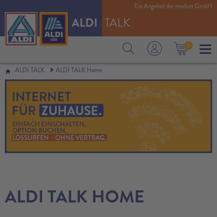
Ein Angebot der medion GmbH
ALDI
TALK
0
ALDI TALK
ALDI TALK Home
ALDI TALK HOME