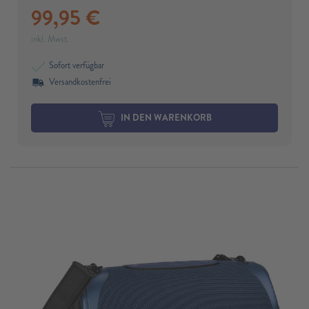
99,95
€
inkl. Mwst.
Sofort verfügbar
Versandkostenfrei
IN DEN WARENKORB