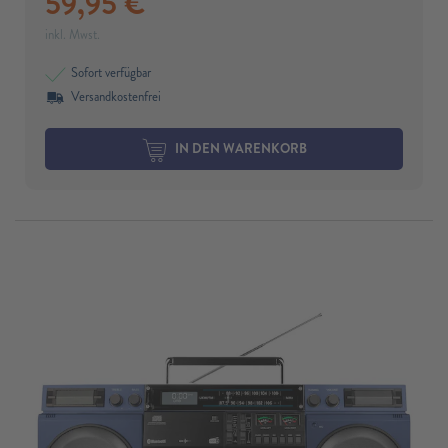
59,95
€
inkl. Mwst.
Sofort verfügbar
Versandkostenfrei
IN DEN WARENKORB