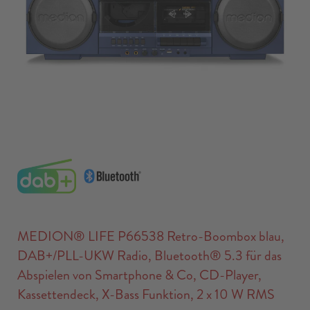
MEDION® LIFE P66538 Retro-Boombox blau,
DAB+/PLL-UKW Radio, Bluetooth® 5.3 für das
Abspielen von Smartphone & Co, CD-Player,
Kassettendeck, X-Bass Funktion, 2 x 10 W RMS