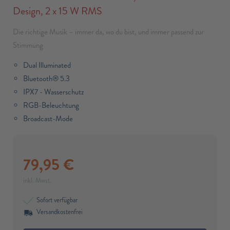
Design, 2 x 15 W RMS
Die richtige Musik – immer da, wo du bist, und immer passend zur
Stimmung
Dual Illuminated
Bluetooth® 5.3
IPX7 - Wasserschutz
RGB-Beleuchtung
Broadcast-Mode
79,95
€
inkl. Mwst.
Sofort verfügbar
Versandkostenfrei