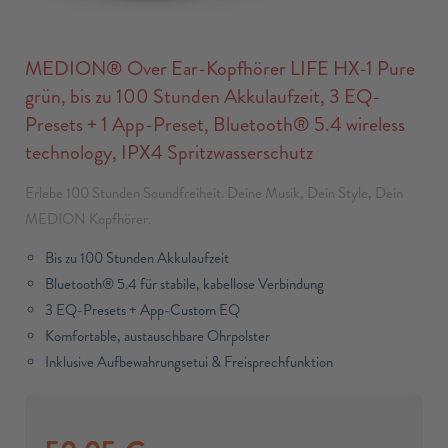
MEDION® Over Ear-Kopfhörer LIFE HX-1 Pure
grün, bis zu 100 Stunden Akkulaufzeit, 3 EQ-
Presets + 1 App-Preset, Bluetooth® 5.4 wireless
technology, IPX4 Spritzwasserschutz
Erlebe 100 Stunden Soundfreiheit. Deine Musik, Dein Style, Dein
MEDION Kopfhörer.
Bis zu 100 Stunden Akkulaufzeit
Bluetooth® 5.4 für stabile, kabellose Verbindung
3 EQ-Presets + App-Custom EQ
Komfortable, austauschbare Ohrpolster
Inklusive Aufbewahrungsetui & Freisprechfunktion