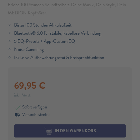
Erlebe 100 Stunden Soundfreiheit. Deine Musik, Dein Style, Dein
MEDION Kopfhörer.
Bis zu 100 Stunden Akkulaufzeit
Bluetooth® 6.0 für stabile, kabellose Verbindung
5 EQ-Presets + App-Custom EQ
Noise Canceling
Inklusive Aufbewahrungsetui & Freisprechfunktion
69,95
€
inkl. Mwst.
Sofort verfügbar
Versandkostenfrei
IN DEN WARENKORB