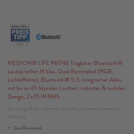
MEDION® LIFE P61746 Tragbarer Bluetooth®
Lautsprecher M blau, Dual Illuminated (RGB-
Lichteffekte), Bluetooth® 5.3, integrierter Akku
mit bis zu 45 Stunden Laufzeit, robustes & mobiles
Design, 2 x 15 W RMS
Die richtige Musik – immer da, wo du bist, und immer passend zur
Stimmung
Dual Illuminated