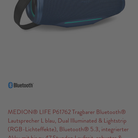
MEDION® LIFE P61762 Tragbarer Bluetooth®
Lautsprecher L blau, Dual Illuminated & Lightstrip
(RGB-Lichteffekte), Bluetooth® 5.3, integrierter
Akku mit bis zu 47 Stunden Laufzeit, robustes &