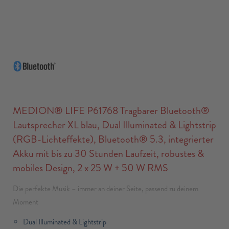
MEDION® LIFE P61768 Tragbarer Bluetooth®
Lautsprecher XL blau, Dual Illuminated & Lightstrip
(RGB-Lichteffekte), Bluetooth® 5.3, integrierter
Akku mit bis zu 30 Stunden Laufzeit, robustes &
mobiles Design, 2 x 25 W + 50 W RMS
Die perfekte Musik – immer an deiner Seite, passend zu deinem
Moment
Dual Illuminated & Lightstrip