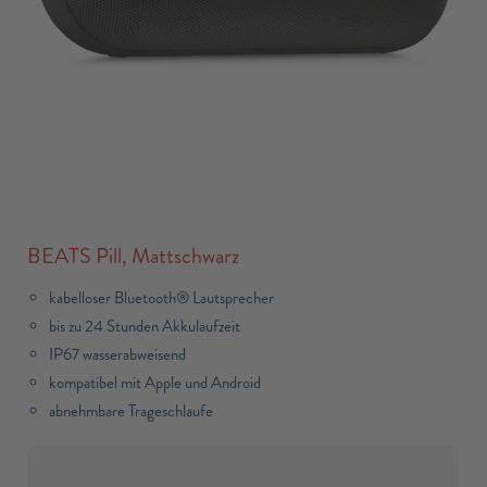
BEATS Pill, Mattschwarz
kabelloser Bluetooth® Lautsprecher
bis zu 24 Stunden Akkulaufzeit
IP67 wasserabweisend
kompatibel mit Apple und Android
abnehmbare Trageschlaufe