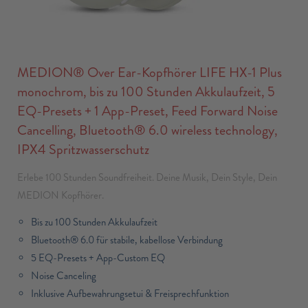
MEDION® Over Ear-Kopfhörer LIFE HX-1 Plus
monochrom, bis zu 100 Stunden Akkulaufzeit, 5
EQ-Presets + 1 App-Preset, Feed Forward Noise
Cancelling, Bluetooth® 6.0 wireless technology,
IPX4 Spritzwasserschutz
Erlebe 100 Stunden Soundfreiheit. Deine Musik, Dein Style, Dein
MEDION Kopfhörer.
Bis zu 100 Stunden Akkulaufzeit
Bluetooth® 6.0 für stabile, kabellose Verbindung
5 EQ-Presets + App-Custom EQ
Noise Canceling
Inklusive Aufbewahrungsetui & Freisprechfunktion