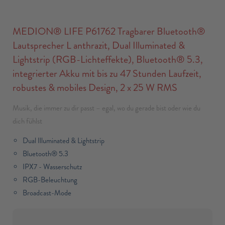
MEDION® LIFE P61762 Tragbarer Bluetooth®
Lautsprecher L anthrazit, Dual Illuminated &
Lightstrip (RGB-Lichteffekte), Bluetooth® 5.3,
integrierter Akku mit bis zu 47 Stunden Laufzeit,
robustes & mobiles Design, 2 x 25 W RMS
Musik, die immer zu dir passt – egal, wo du gerade bist oder wie du
dich fühlst
Dual Illuminated & Lightstrip
Bluetooth® 5.3
IPX7 - Wasserschutz
RGB-Beleuchtung
Broadcast-Mode