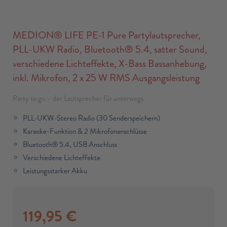
MEDION® LIFE PE-1 Pure Partylautsprecher,
PLL-UKW Radio, Bluetooth® 5.4, satter Sound,
verschiedene Lichteffekte, X-Bass Bassanhebung,
inkl. Mikrofon, 2 x 25 W RMS Ausgangsleistung
Party to go – der Lautsprecher für unterwegs
PLL-UKW-Stereo Radio (30 Senderspeichern)
Karaoke-Funktion & 2 Mikrofonanschlüsse
Bluetooth® 5.4, USB Anschluss
Verschiedene Lichteffekte
Leistungsstarker Akku
119,95
€