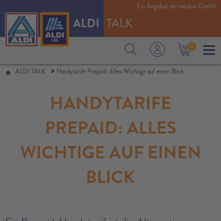
Ein Angebot der medion GmbH
ALDI
TALK
0
ALDI TALK
Handytarife Prepaid: Alles Wichtige auf einen Blick
HANDYTARIFE
PREPAID: ALLES
WICHTIGE AUF EINEN
BLICK