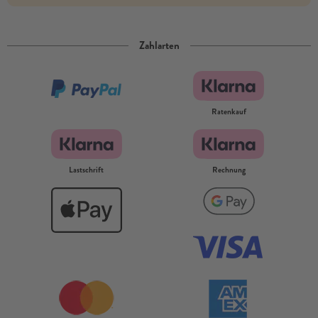
Zahlarten
Ratenkauf
Lastschrift
Rechnung