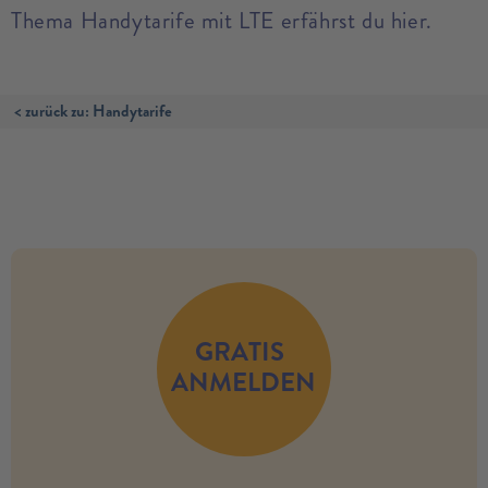
Thema Handytarife mit LTE erfährst du hier.
< zurück zu: Handytarife
no modules found
GRATIS
ANMELDEN