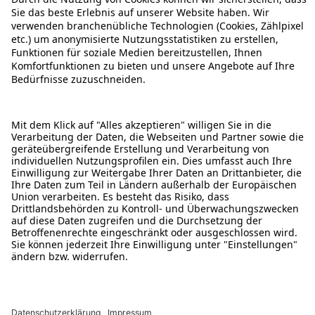
ÜBER DIESE SEITE
ALDI TALK WEBSHOP
ALDI TALK MOBILFUNK
HILFE-THEMEN
ALDI SERVICES
Rechtliche Hinweise