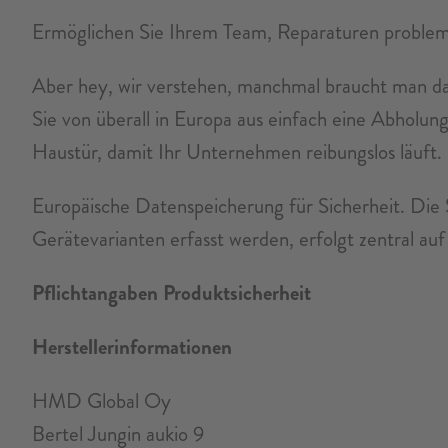
Ermöglichen Sie Ihrem Team, Reparaturen probleml
Aber hey, wir verstehen, manchmal braucht man da
Sie von überall in Europa aus einfach eine Abholu
Haustür, damit Ihr Unternehmen reibungslos läuft.
Europäische Datenspeicherung für Sicherheit. Die 
Gerätevarianten erfasst werden, erfolgt zentral 
Pflichtangaben Produktsicherheit
Herstellerinformationen
HMD Global Oy
Bertel Jungin aukio 9