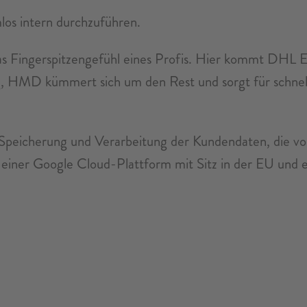
os intern durchzuführen.
s Fingerspitzengefühl eines Profis. Hier kommt DHL E
ng, HMD kümmert sich um den Rest und sorgt für schnell
Speicherung und Verarbeitung der Kundendaten, die von
auf einer Google Cloud-Plattform mit Sitz in der EU u