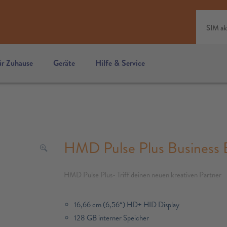
SIM ak
ür Zuhause
Geräte
Hilfe & Service
HMD Pulse Plus Business E
HMD Pulse Plus- Triff deinen neuen kreativen Partner
16,66 cm (6,56“) HD+ HID Display
128 GB interner Speicher