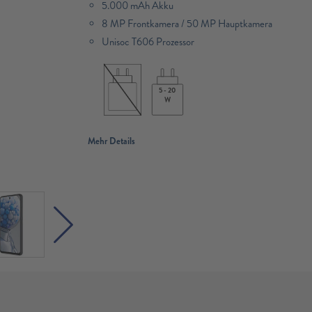
5.000 mAh Akku
8 MP Frontkamera / 50 MP Hauptkamera
Unisoc T606 Prozessor​
5 - 20
W
Mehr Details