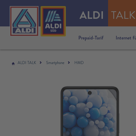
ALDI
TALK
Prepaid-Tarif
Internet f
ALDI TALK
Smartphone
HMD