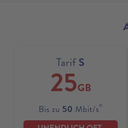
S
Tarif
25
GB
21
50
Bis zu
Mbit/s