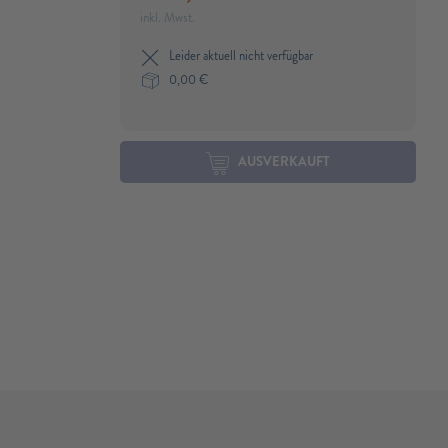
inkl. Mwst.
Leider aktuell nicht verfügbar
0,00
€
AUSVERKAUFT