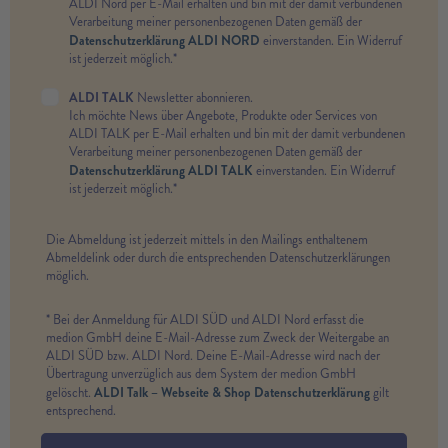
ALDI Nord per E-Mail erhalten und bin mit der damit verbundenen
Verarbeitung meiner personenbezogenen Daten gemäß der
Datenschutzerklärung ALDI NORD
einverstanden. Ein Widerruf
ist jederzeit möglich.*
ALDI TALK
Newsletter abonnieren.
Ich möchte News über Angebote, Produkte oder Services von
ALDI TALK per E-Mail erhalten und bin mit der damit verbundenen
Verarbeitung meiner personenbezogenen Daten gemäß der
Datenschutzerklärung ALDI TALK
einverstanden. Ein Widerruf
ist jederzeit möglich.*
Die Abmeldung ist jederzeit mittels in den Mailings enthaltenem
Abmeldelink oder durch die entsprechenden Datenschutzerklärungen
möglich.
* Bei der Anmeldung für ALDI SÜD und ALDI Nord erfasst die
medion GmbH deine E-Mail-Adresse zum Zweck der Weitergabe an
ALDI SÜD bzw. ALDI Nord. Deine E-Mail-Adresse wird nach der
Übertragung unverzüglich aus dem System der medion GmbH
ALDI Talk – Webseite & Shop Datenschutzerklärung
gelöscht.
gilt
entsprechend.