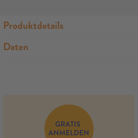
Produktdetails
Daten
no modules found
GRATIS
ANMELDEN