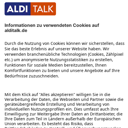
ÜBER DIESE SEITE
ALDI TALK WEBSHOP
ALDI TALK MOBILFUNK