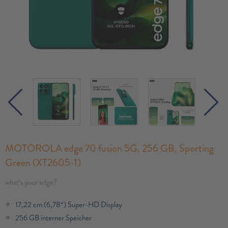
MOTOROLA edge 70 fusion 5G, 256 GB, Sporting
Green (XT2605-1)
what‘s your edge?
17,22 cm (6,78“) Super-HD Display
256 GB interner Speicher