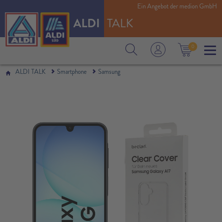
Ein Angebot der medion GmbH
ALDI
TALK
0
ALDI TALK
Smartphone
Samsung