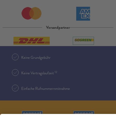
Versandpartner
Keine Grundgebühr
12
Keine Vertragslaufzeit
Einfache Rufnummernmitnahme