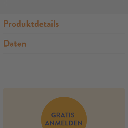
Produktdetails
Daten
no modules found
GRATIS
ANMELDEN