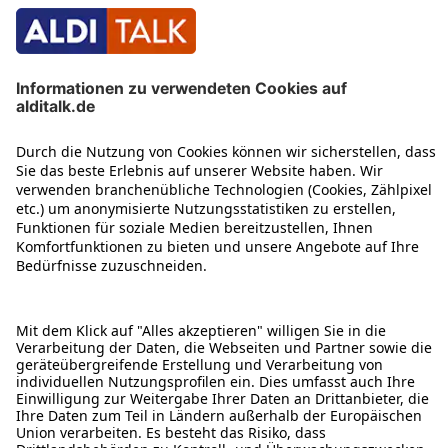
ÜBER DIESE SEITE
ALDI TALK WEBSHOP
ALDI TALK MOBILFUNK