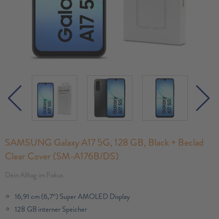
SAMSUNG Galaxy A17 5G, 128 GB, Black + Beclad
Clear Cover (SM-A176B/DS)
Dein Alltag im Fokus
16,91 cm (6,7“) Super AMOLED Display
128 GB interner Speicher