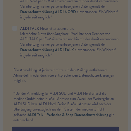
ALDI Nord per E-Mail erhalten und bin mit der damit verbundenen
Verarbeitung meiner personenbezogenen Daten gemäß der
Datenschutzerklärung ALDI NORD
einverstanden. Ein Widerruf
ist jederzeit möglich.*
ALDI TALK
Newsletter abonnieren.
Ich möchte News über Angebote, Produkte oder Services von
ALDI TALK per E-Mail erhalten und bin mit der damit verbundenen
Verarbeitung meiner personenbezogenen Daten gemäß der
Datenschutzerklärung ALDI TALK
einverstanden. Ein Widerruf
ist jederzeit möglich.*
Die Abmeldung ist jederzeit mittels in den Mailings enthaltenem
Abmeldelink oder durch die entsprechenden Datenschutzerklärungen
möglich.
* Bei der Anmeldung für ALDI SÜD und ALDI Nord erfasst die
medion GmbH deine E-Mail-Adresse zum Zweck der Weitergabe an
ALDI SÜD bzw. ALDI Nord. Deine E-Mail-Adresse wird nach der
Übertragung unverzüglich aus dem System der medion GmbH
ALDI Talk – Webseite & Shop Datenschutzerklärung
gelöscht.
gilt
entsprechend.