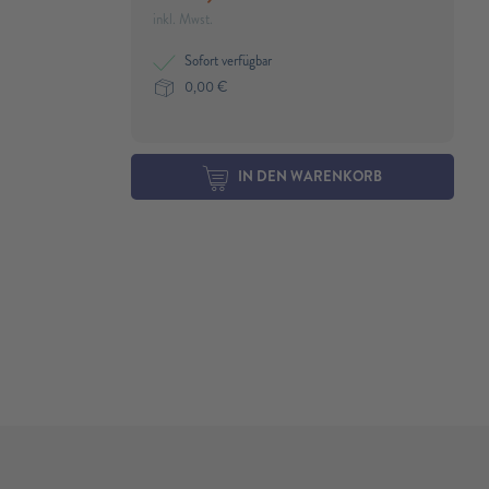
inkl. Mwst.
Sofort verfügbar
0,00
€
IN DEN WARENKORB