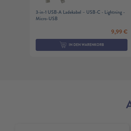
3-in-1 USB-A Ladekabel – USB-C - Lightning -
Micro-USB
9,99
€
IN DEN WARENKORB