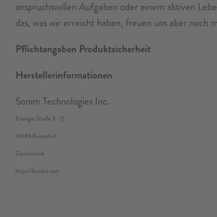
anspruchsvollen Aufgaben oder einem aktiven Leben W
das, was wir erreicht haben, freuen uns aber noch me
Pflichtangaben Produktsicherheit
Herstellerinformationen
Sonim Technologies Inc.
Erlanger Straße 9- 13
91083 Baiersdorf
Deutschland
https://brodos.com