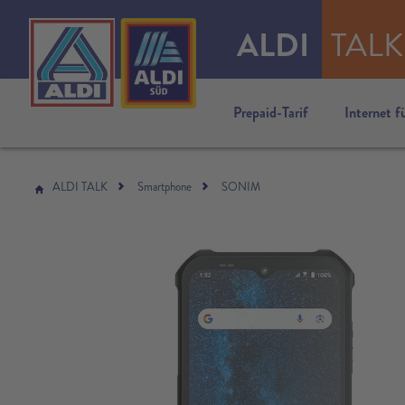
ALDI
TALK
Prepaid-Tarif
Internet f
ALDI TALK
Smartphone
SONIM