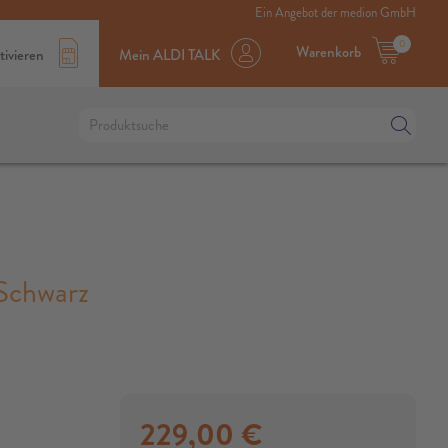
Ein Angebot der medion GmbH
0
Warenkorb
tivieren
Mein ALDI TALK
Schwarz
229,00
€