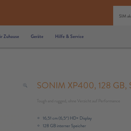
SIM ak
ür Zuhause
Geräte
Hilfe & Service
SONIM XP400, 128 GB, 
Tough and rugged, ohne Verzicht auf Performance
16,51 cm (6,5“) HD+ Display
128 GB interner Speicher