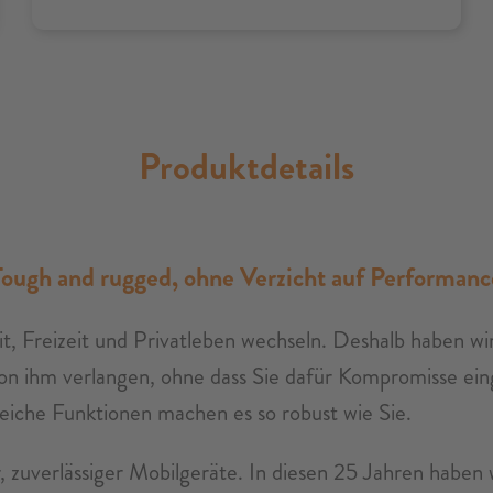
Produktdetails
Tough and rugged, ohne Verzicht auf Performanc
it, Freizeit und Privatleben wechseln. Deshalb haben wi
on ihm verlangen, ohne dass Sie dafür Kompromisse ei
eiche Funktionen machen es so robust wie Sie.
r, zuverlässiger Mobilgeräte. In diesen 25 Jahren habe