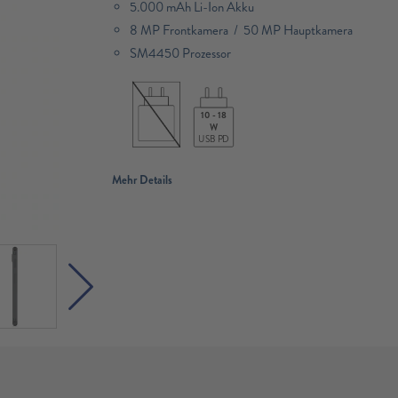
5.000 mAh Li-Ion Akku
8 MP Frontkamera / 50 MP Hauptkamera
SM4450 Prozessor
10 - 18
W
USB PD
Mehr Details