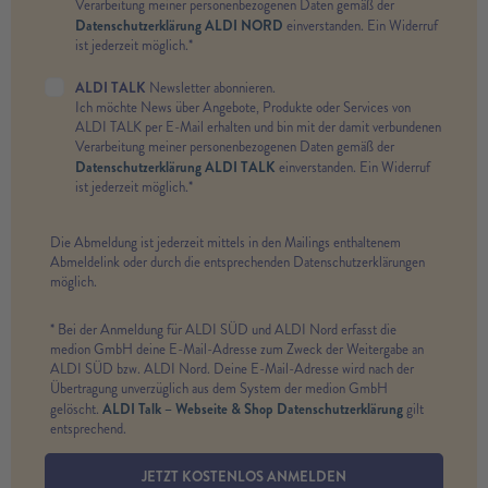
Verarbeitung meiner personenbezogenen Daten gemäß der
Datenschutzerklärung ALDI NORD
einverstanden. Ein Widerruf
ist jederzeit möglich.*
ALDI TALK
Newsletter abonnieren.
Ich möchte News über Angebote, Produkte oder Services von
ALDI TALK per E-Mail erhalten und bin mit der damit verbundenen
Verarbeitung meiner personenbezogenen Daten gemäß der
Datenschutzerklärung ALDI TALK
einverstanden. Ein Widerruf
ist jederzeit möglich.*
Die Abmeldung ist jederzeit mittels in den Mailings enthaltenem
Abmeldelink oder durch die entsprechenden Datenschutzerklärungen
möglich.
* Bei der Anmeldung für ALDI SÜD und ALDI Nord erfasst die
medion GmbH deine E-Mail-Adresse zum Zweck der Weitergabe an
ALDI SÜD bzw. ALDI Nord. Deine E-Mail-Adresse wird nach der
Übertragung unverzüglich aus dem System der medion GmbH
ALDI Talk – Webseite & Shop Datenschutzerklärung
gelöscht.
gilt
entsprechend.
JETZT KOSTENLOS ANMELDEN