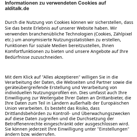
ÜBER DIESE SEITE
ALDI TALK WEBSHOP
ALDI TALK MOBILFUNK
HILFE-THEMEN
ALDI SERVICES