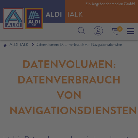
Ein Angebot der medion GmbH
ALDI
TALK
0
ALDI TALK
Datenvolumen: Datenverbrauch von Navigationsdiensten
DATENVOLUMEN:
DATENVERBRAUCH
VON
NAVIGATIONSDIENSTEN