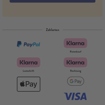
Zahlarten
Ratenkauf
Lastschrift
Rechnung