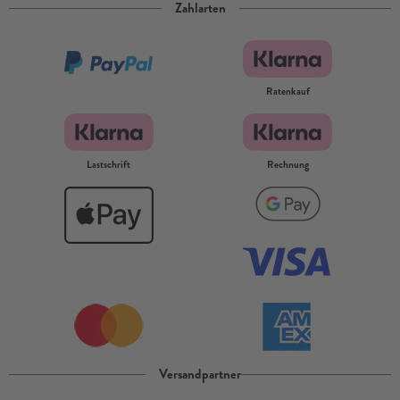
Zahlarten
Ratenkauf
Lastschrift
Rechnung
Versandpartner