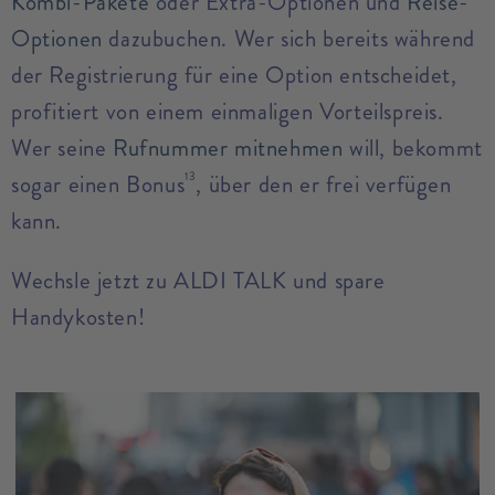
Kombi-Pakete
oder Extra-Optionen und
Reise-
Optionen
dazubuchen. Wer sich bereits während
der Registrierung für eine Option entscheidet,
profitiert von einem einmaligen Vorteilspreis.
Wer seine
Rufnummer mitnehmen
will, bekommt
sogar einen Bonus
, über den er frei verfügen
13
kann.
Wechsle jetzt zu ALDI TALK und spare
Handykosten!