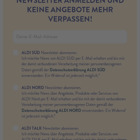
NEWSLETTER ANMELDEN UND
KEINE ANGEBOTE MEHR
VERPASSEN!
ALDI SÜD
Newsletter abonnieren.
Ich möchte News von ALDI SÜD per E-Mail erhalten und bin mit
der damit verbundenen Verarbeitung meiner personenbezogenen
Datenschutzerklärung ALDI SÜD
Daten gemäß der
einverstanden. Ein Widerruf ist jederzeit möglich.*
ALDI NORD
Newsletter abonnieren.
Ich möchte News über Angebote, Produkte oder Services von
ALDI Nord per E-Mail erhalten und bin mit der damit verbundenen
Verarbeitung meiner personenbezogenen Daten gemäß der
Datenschutzerklärung ALDI NORD
einverstanden. Ein Widerruf
ist jederzeit möglich.*
ALDI TALK
Newsletter abonnieren.
Ich möchte News über Angebote, Produkte oder Services von
ALDI TALK per E-Mail erhalten und bin mit der damit verbundenen