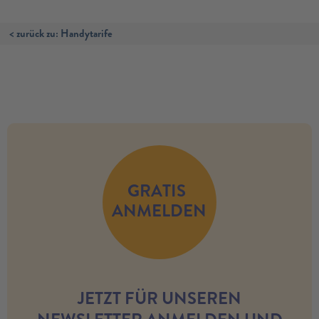
< zurück zu: Handytarife
no modules found
GRATIS
ANMELDEN
JETZT FÜR UNSEREN