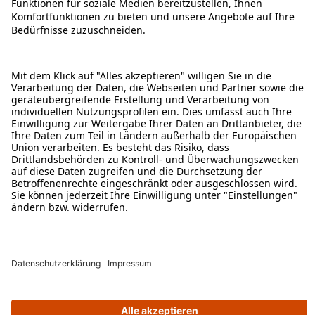
ÜBER DIESE SEITE
ALDI TALK WEBSHOP
ALDI TALK MOBILFUNK
HILFE-THEMEN
ALDI SERVICES
Rechtliche Hinweise