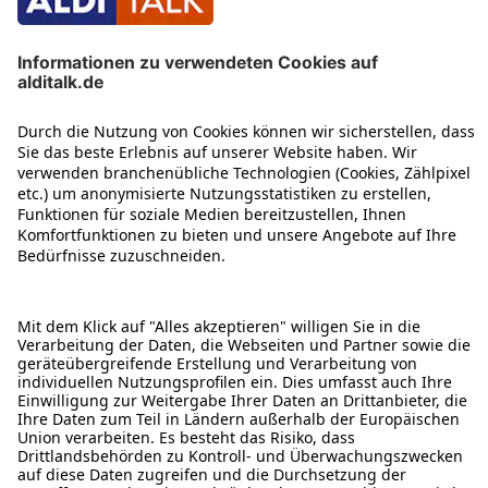
ÜBER DIESE SEITE
ALDI TALK WEBSHOP
ALDI TALK MOBILFUNK