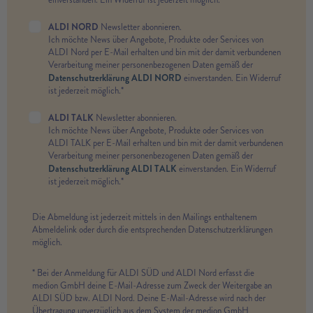
ALDI NORD
Newsletter abonnieren.
Ich möchte News über Angebote, Produkte oder Services von
ALDI Nord per E-Mail erhalten und bin mit der damit verbundenen
Verarbeitung meiner personenbezogenen Daten gemäß der
Datenschutzerklärung ALDI NORD
einverstanden. Ein Widerruf
ist jederzeit möglich.*
ALDI TALK
Newsletter abonnieren.
Ich möchte News über Angebote, Produkte oder Services von
ALDI TALK per E-Mail erhalten und bin mit der damit verbundenen
Verarbeitung meiner personenbezogenen Daten gemäß der
Datenschutzerklärung ALDI TALK
einverstanden. Ein Widerruf
ist jederzeit möglich.*
Die Abmeldung ist jederzeit mittels in den Mailings enthaltenem
Abmeldelink oder durch die entsprechenden Datenschutzerklärungen
möglich.
* Bei der Anmeldung für ALDI SÜD und ALDI Nord erfasst die
medion GmbH deine E-Mail-Adresse zum Zweck der Weitergabe an
ALDI SÜD bzw. ALDI Nord. Deine E-Mail-Adresse wird nach der
Übertragung unverzüglich aus dem System der medion GmbH