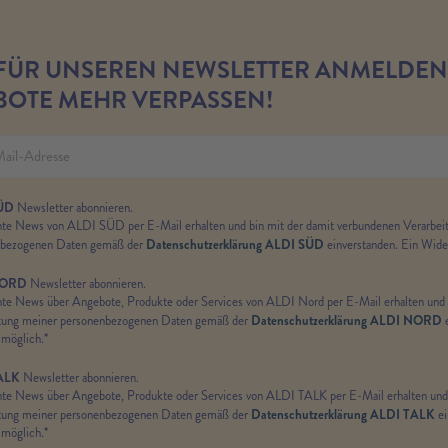
 FÜR UNSEREN NEWSLETTER ANMELDEN
OTE MEHR VERPASSEN!
ÜD
Newsletter abonnieren.
te News von ALDI SÜD per E-Mail erhalten und bin mit der damit verbundenen Verarbei
Datenschutzerklärung ALDI SÜD
nbezogenen Daten gemäß der
einverstanden. Ein Widerr
NORD
Newsletter abonnieren.
te News über Angebote, Produkte oder Services von ALDI Nord per E-Mail erhalten und 
Datenschutzerklärung ALDI NORD
tung meiner personenbezogenen Daten gemäß der
e
 möglich.*
ALK
Newsletter abonnieren.
te News über Angebote, Produkte oder Services von ALDI TALK per E-Mail erhalten und 
Datenschutzerklärung ALDI TALK
tung meiner personenbezogenen Daten gemäß der
ei
 möglich.*