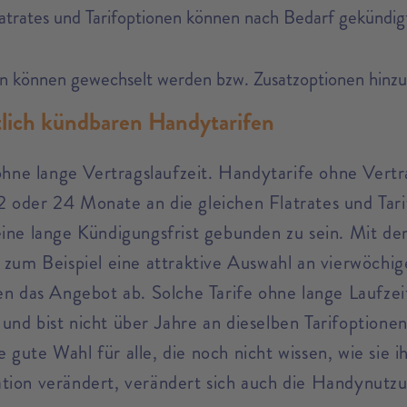
atrates und Tarifoptionen können nach Bedarf gekündigt
nen können gewechselt werden bzw. Zusatzoptionen hin
tlich kündbaren Handytarifen
ne lange Vertragslaufzeit. Handytarife ohne Vertra
 12 oder 24 Monate an die gleichen Flatrates und Tar
eine lange Kündigungsfrist gebunden zu sein. Mit d
um Beispiel eine attraktive Auswahl an vierwöchig
n das Angebot ab. Solche Tarife ohne lange Laufzeit 
und bist nicht über Jahre an dieselben Tarifoption
ine gute Wahl für alle, die noch nicht wissen, wie s
tion verändert, verändert sich auch die Handynutz