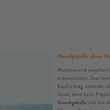
Handytarife ohne Ver
Meistens wird zwischen 
unterschieden. Zwar kom
Kaufvertrag zustande, a
Sinne, denn beim Prepaid
Grundgebühr
und bist
n