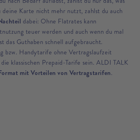
u nach Bedarf auflädst, zahlst du nur das, was
 deine Karte nicht mehr nutzt, zahlst du auch
Nachteil
dabei: Ohne Flatrates kann
etnutzung teuer werden und auch wenn du mal
 ist das Guthaben schnell aufgebraucht.
g bzw. Handytarife ohne Vertragslaufzeit
 die klassischen Prepaid-Tarife sein. ALDI TALK
ormat mit Vorteilen von Vertragstarifen
.