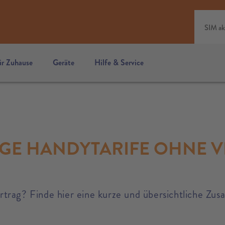
SIM ak
ür Zuhause
Geräte
Hilfe & Service
GE HANDYTARIFE OHNE 
trag? Finde hier eine kurze und übersichtliche Zus