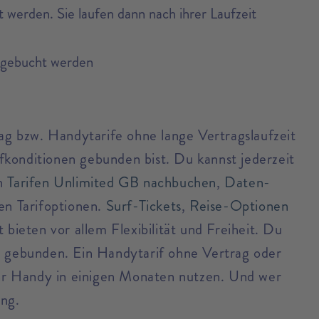
 werden. Sie laufen dann nach ihrer Laufzeit
zugebucht werden
g bzw. Handytarife ohne lange Vertragslaufzeit
ifkonditionen gebunden bist. Du kannst jederzeit
en
Tarifen Unlimited GB nachbuchen
,
Daten-
en Tarifoptionen.
Surf-Tickets
,
Reise-Optionen
bieten vor allem Flexibilität und Freiheit. Du
en gebunden. Ein Handytarif ohne Vertrag oder
ie ihr Handy in einigen Monaten nutzen. Und wer
ung.