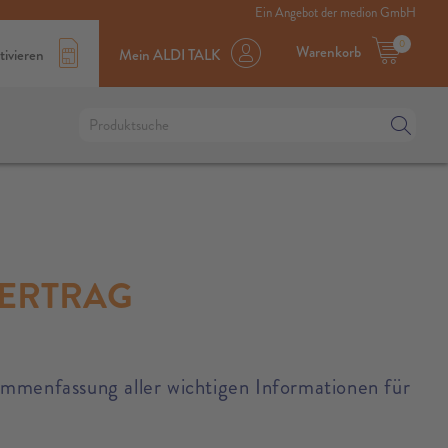
Ein Angebot der medion GmbH
0
Warenkorb
tivieren
Mein ALDI TALK
VERTRAG
ammenfassung aller wichtigen Informationen für