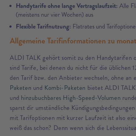
Handytarife ohne lange Vertragslaufzeit:
Alle Fl
(meistens nur vier Wochen) aus
Flexible Tarifnutzung:
Flatrates und Tarifoptio
Allgemeine Tarifinformationen zu mona
ALDI TALK gehört somit zu den Handytarifen oh
sind Tarife, bei denen du nicht für die üblichen
den Tarif bzw. den Anbieter wechseln, ohne an 
Paketen
und
Kombi-Paketen
bietet ALDI TALK z
und
hinzubuchbares High-Speed-Volumen
runde
sparst dir umständliche Kündigungsbedingungen 
mit Tarifoptionen mit kurzer Laufzeit ist also e
weiß das schon? Denn wenn sich die Lebenssitua