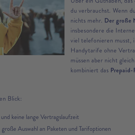
Über ein Guthaben, das d
du verbrauchst. Wenn du
nichts mehr.
Der große 
insbesondere die Intern
viel telefonieren musst,
Handytarife ohne Vertra
müssen aber nicht gleich
kombiniert das
Prepaid-F
en Blick:
nd keine lange Vertragslaufzeit
 große Auswahl an Paketen und Tarifoptionen