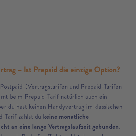
trag – Ist Prepaid die einzige Option?
(Postpaid-)Vertragstarifen und Prepaid-Tarifen
mt beim Prepaid-Tarif natürlich auch ein
ber du hast keinen Handyvertrag im klassischen
-Tarif zahlst du
keine monatliche
icht an eine lange Vertragslaufzeit gebunden
.