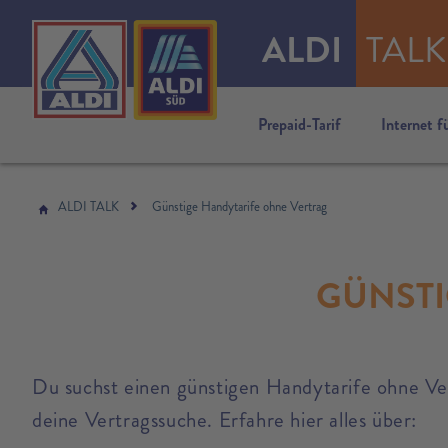
ALDI
TALK
Prepaid-Tarif
Internet f
ALDI TALK
Günstige Handytarife ohne Vertrag
GÜNSTI
Du suchst einen günstigen Handytarife ohne Ver
deine Vertragssuche. Erfahre hier alles über: