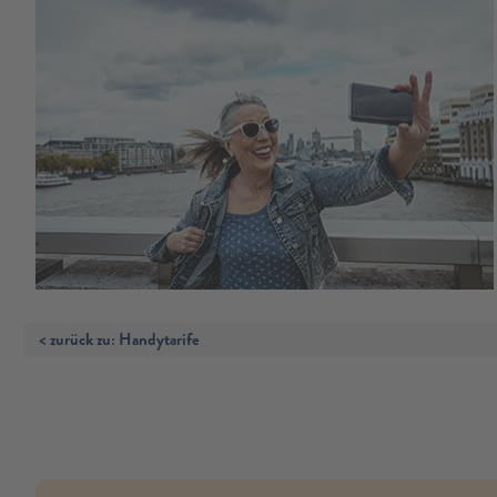
< zurück zu: Handytarife
no modules found