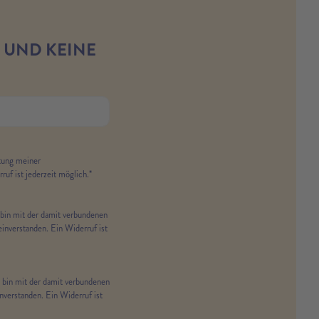
 UND KEINE
tung meiner
uf ist jederzeit möglich.*
bin mit der damit verbundenen
inverstanden. Ein Widerruf ist
bin mit der damit verbundenen
nverstanden. Ein Widerruf ist